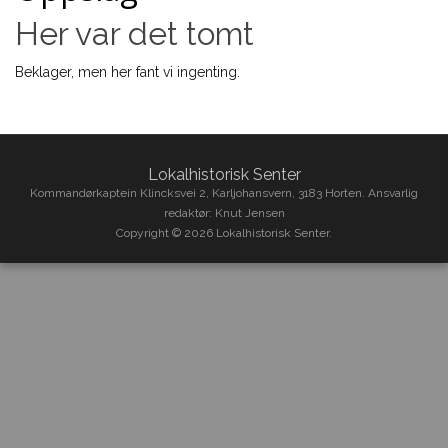
Her var det tomt
Beklager, men her fant vi ingenting.
Lokalhistorisk Senter
Kommandørkaptein Klincksvei 2, Karljohansvern, 3183 Horten. Ansvarlig
redaktør: Knut Jensen
Copyright © 2026 Lokalhistorisk Senter.