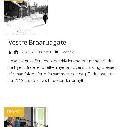
Vestre Braarudgate
Legacy
september 21, 2017
Lokalhistorisk Senters bildearkiv inneholder mange bilder
fra byen. Bildene forteller mye om byens utvikling, spesielt
når man fotograferer fra samme sted i dag. Bildet over er
fra 1930-årene, mens bildet under er nytt.
LEGACY