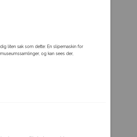
ig liten sak som dette: En slipemaskin for
e museumssamlinger, og kan sees der,