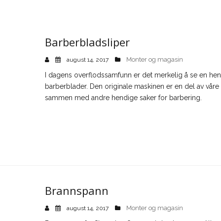
Barberbladsliper
Monter og magasin
august 14, 2017
I dagens overflodssamfunn er det merkelig å se en hend
barberblader. Den originale maskinen er en del av vår
sammen med andre hendige saker for barbering.
Brannspann
Monter og magasin
august 14, 2017