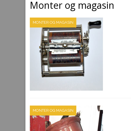
Monter og magasin
MONTER OG MAGASIN
MONTER OG MAGASIN