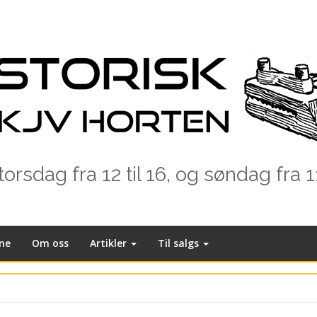
rsdag fra 12 til 16, og søndag fra 1
ne
Om oss
Artikler
Til salgs