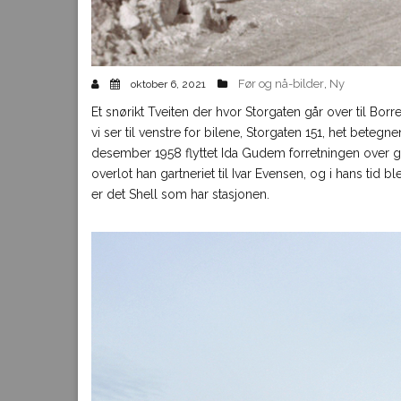
Før og nå-bilder
Ny
oktober 6, 2021
,
Et snørikt Tveiten der hvor Storgaten går over til 
vi ser til venstre for bilene, Storgaten 151, het beteg
desember 1958 flyttet Ida Gudem forretningen over gat
overlot han gartneriet til Ivar Evensen, og i hans tid 
er det Shell som har stasjonen.