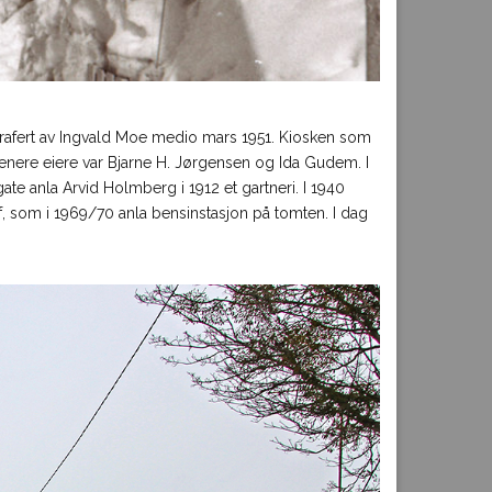
grafert av Ingvald Moe medio mars 1951. Kiosken som
enere eiere var Bjarne H. Jørgensen og Ida Gudem. I
te anla Arvid Holmberg i 1912 et gartneri. I 1940
ulf, som i 1969/70 anla bensinstasjon på tomten. I dag