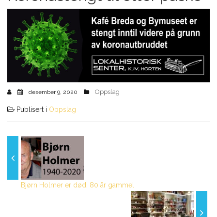
Oppslag
desember 9, 2020
Publisert i
Oppslag
Bjørn Holmer er død, 80 år gammel