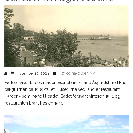
Før og nå-bilder
Ny
november 10, 2023
,
Førfoto viser badestranden «sandbånn» med Åsgårdstrand Bad i
bakgrunnen på 1930-tallet. Huset inne ved land er restaurant
«Kroen» som hørte til badet. Badet forsvant vinteren 1941 og
restauranten brant høsten 1940.