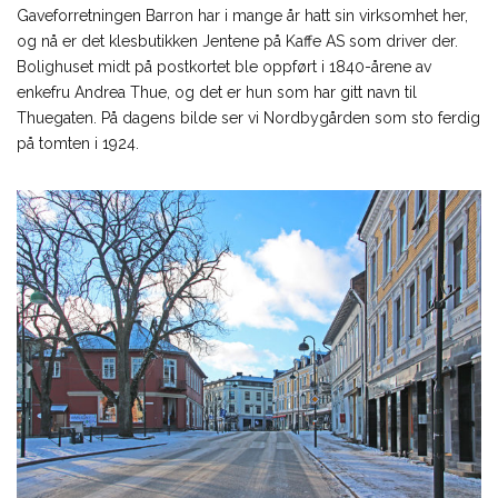
Gaveforretningen Barron har i mange år hatt sin virksomhet her,
og nå er det klesbutikken Jentene på Kaffe AS som driver der.
Bolighuset midt på postkortet ble oppført i 1840-årene av
enkefru Andrea Thue, og det er hun som har gitt navn til
Thuegaten. På dagens bilde ser vi Nordbygården som sto ferdig
på tomten i 1924.