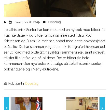
Oppslag
november 12, 2019
Lokalhistorisk Senter har kommet med en ny bok med bilder fra
«gamle dager» og bilder tatt på samme sted i dag. Rolf
Kristensen og Bjørn Holmer har jobbet med dette bokprosjektet
et års tid. De har sammen valgt ut bilder, fotografert hvordan det
ser ut i dag med bilde tatt nøyaktig i samme vinkel samt skrevet
tekster til alle før- og nå-bildene. Det er bilder fra hele
kommunen. Den nye boka er til salgs på Lokalhistorisk senter, i
bokhandlene og i Meny-butikkene.
Publisert i
Oppslag